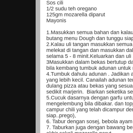
Sos cili
1/2 sudu teh oregano
125gm mozarella diparut
Mayonis
1.Masukkan semua bahan dan kalau
butang menu Dough dan tunggu siap
2.Kalau uli tangan masukkan semua 
melekat di tangan dan masukkan dal
selama 5 - 8 minit.Keluarkan dan uli 
3Masukkan dalam bekas bertutup da
bila kembang tumbuk adunan untuk 
4.Tumbuk dahulu adunan . Jadikan
yang lebih kecil. Canailah adunan t
dulang pizza atau bekas yang sesua
sedikit marjerin. Biarkan seketika 
5.Cucuk dasarnya dengan garfu unt
mengelembung bila dibakar. dan to
campur chili yang telah dicampur d
siap..prego),
6. Tabur dengan sosej, bebola aya
7. Taburkan juga dengan bawang be