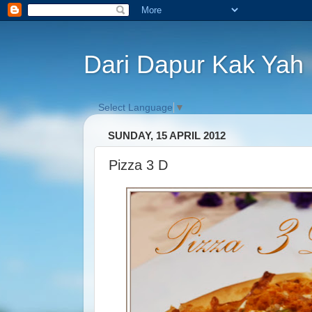
Dari Dapur Kak Yah
Select Language
▼
SUNDAY, 15 APRIL 2012
Pizza 3 D