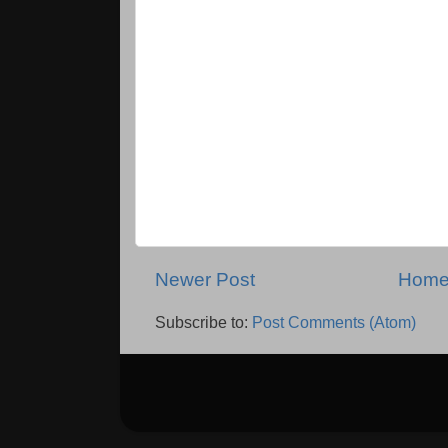
Newer Post
Hom
Subscribe to:
Post Comments (Atom)