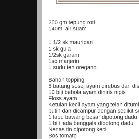
250 gm tepung roti
140ml air suam
1 1/2 sk mauripan
1 sk gula
1/2sk garam
1sb marjerin
1 sudu teh oregano
Bahan topping
5 batang sosej ayam direbus dan dis
10 biji bebola ayam dihiris nipis
Floss ayam
Ketulan kecil ayam yang telah ditu
putih dan dicampur dengan sedikit sos
1 labu bawang besar dipotong dadu
1 biji lada benggala dipotong dadu
Nenas tin dipotong kecil
Sos tomato